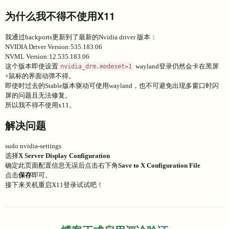
为什么我不得不使用X11
我通过backports更新到了最新的Nvidia driver 版本：
NVIDIA Driver Version:535.183.06
NVML Version:12.535.183.06
这个版本即使设置
wayland登录仍然会卡在黑屏
nvidia_drm.modeset=1
+鼠标的界面动弹不得。
即使时过去的Stable版本驱动可使用wayland，也不可避免出现多窗口时闪
屏的问题且无法修复。
所以我不得不使用x11。
解决问题
sudo nvidia-settings
选择
X Server Display Configuration
确定此页面配置信息无误后点击右下角
Save to X Configuration File
点击
保存
即可。
接下来关机重启X11登录试试吧！