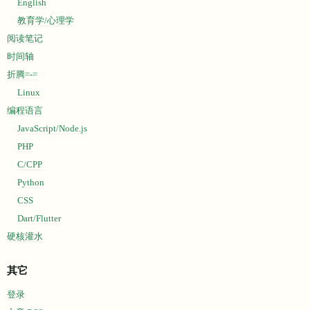
English
教育学/心理学
阅读笔记
时间轴
折腾=-=
Linux
编程语言
JavaScript/Node.js
PHP
C/CPP
Python
CSS
Dart/Flutter
硬核灌水
其它
登录