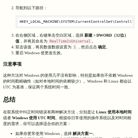
导航到以下路径：
HKEY_LOCAL_MACHINE\SYSTEM\CurrentControlSet\Control\Ti
在右侧区域，右键单击空白区域，选择
新建 > DWORD（32位）
值
，并将其命名为
。
RealTimeIsUniversal
双击该值，将其数值数据设置为
，然后点击
确定
。
1
重启 Windows 使更改生效。
注意事项
这种方法对 Windows 的使用几乎没有影响，特别是如果你不依赖 Windows
的时间戳精确性（如对本地时间的依赖较少）。Windows 和 Linux 都会以
UTC 为基准，保证两个系统时间一致。
总结
在双系统中纠正时间错误有两种解决方法，分别是让
Linux 使用本地时间
或者
Windows 使用 UTC 时间
。根据你日常使用的操作系统以及对时间精
度的需求，你可以选择适合你的方案：
如果你更常使用 Windows，选择
解决方案一
。