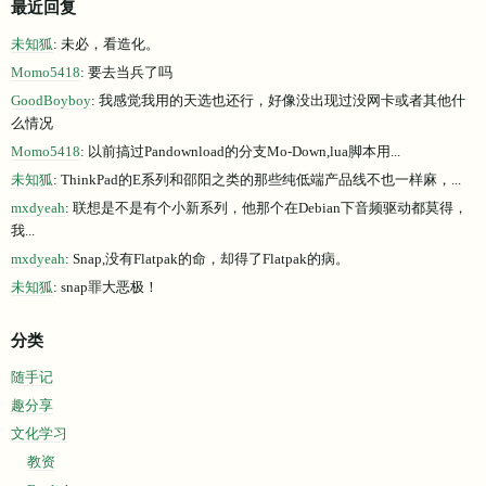
最近回复
未知狐
: 未必，看造化。
Momo5418
: 要去当兵了吗
GoodBoyboy
: 我感觉我用的天选也还行，好像没出现过没网卡或者其他什
么情况
Momo5418
: 以前搞过Pandownload的分支Mo-Down,lua脚本用...
未知狐
: ThinkPad的E系列和邵阳之类的那些纯低端产品线不也一样麻，...
mxdyeah
: 联想是不是有个小新系列，他那个在Debian下音频驱动都莫得，
我...
mxdyeah
: Snap,没有Flatpak的命，却得了Flatpak的病。
未知狐
: snap罪大恶极！
分类
随手记
趣分享
文化学习
教资