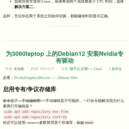
如果你更常使用 Linux，或者希望两个系统都基于 UTC 时间，选择
解决方案二
。
这样，无论你在两个系统之间如何切换，都能确保时间显示正确。
为3060laptop 上的Debian12 安装Nvidia专
有驱动
作者:
未知狐
时间:
2024-9-25
分类:
随手记
,
折腾=-=
,
Linux
1 条评论
必看：
NvidiaGraphicsDrivers ——Debian Wiki
启用专有/争议存储库
命令忘了，手动编辑吧=-=
手动编辑是不可能的，一行命令能解决我为什么
要再打开编辑器？
sudo apt-add-repository non-free
sudo apt-add-repository contrib
你还可以使用--remove参数禁用某个存储库，
比如
main