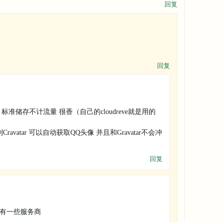
回复
回复
准储存不计流量 很香（自己的cloudreve就是用的
Cravatar 可以自动获取QQ头像 并且和Gravatar不会冲
回复
有一些服务商