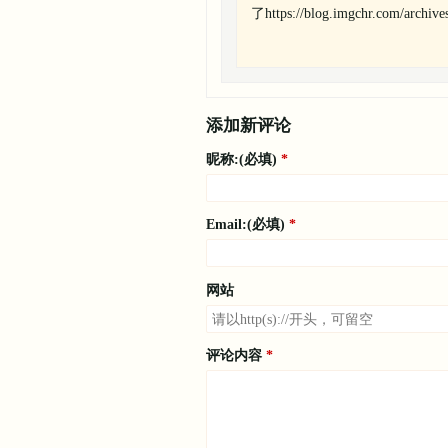
了https://blog.imgchr.com/archiv
添加新评论
昵称:(必填)
Email:(必填)
网站
评论内容