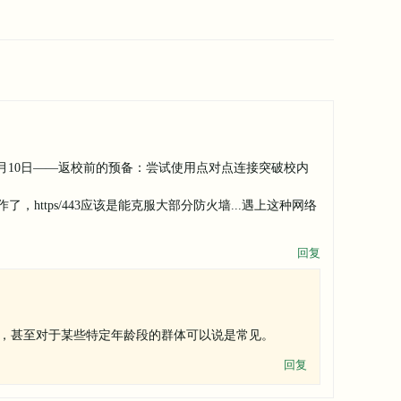
年8月10日——返校前的预备：尝试使用点对点连接突破校内
了，https/443应该是能克服大部分防火墙...遇上这种网络
回复
，甚至对于某些特定年龄段的群体可以说是常见。
回复