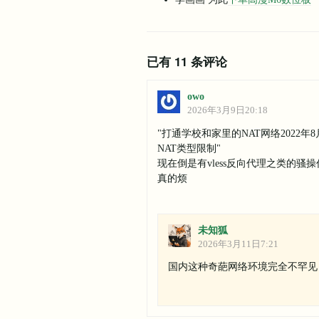
已有 11 条评论
owo
2026年3月9日20:18
"打通学校和家里的NAT网络2022
NAT类型限制"
现在倒是有vless反向代理之类的骚操作
真的烦
未知狐
2026年3月11日7:21
国内这种奇葩网络环境完全不罕见