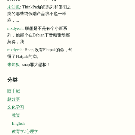
未知狐
: ThinkPad的E系列和邵阳之
类的那些纯低端产品线不也一样
麻，...
mxdyeah
: 联想是不是有个小新系
列，他那个在Debian下音频驱动都
莫得，我...
mxdyeah
: Snap,没有Flatpak的命，却
得了Flatpak的病。
未知狐
: snap罪大恶极！
分类
随手记
趣分享
文化学习
教资
English
教育学/心理学