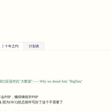
 丨十年之约
计划表
应该对抗"大数据"——Why we shoud Anti "BigData"
会PHP，懒得继续学PHP
送
因为OICQ状态插件写好了这个不需要了