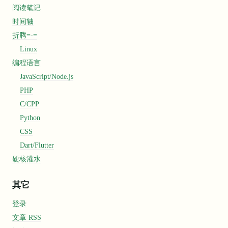
阅读笔记
时间轴
折腾=-=
Linux
编程语言
JavaScript/Node.js
PHP
C/CPP
Python
CSS
Dart/Flutter
硬核灌水
其它
登录
文章 RSS