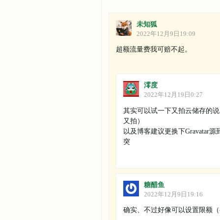
未知狐
2022年12月9日19:09
超额流量费我可赔不起。
澪度
2022年12月19日0:27
其实可以试一下又拍云储存的说 标
又拍）
以及博客建议更换下Gravatar源到
突
糖醋鱼
2022年12月9日19:16
确实、不过好像可以设置限额（