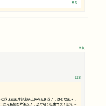
回复
回复
回复
不过我现在图片都直接上传存服务器了，没有放图床，
二次元色情图片被怼了，然后站长挺生气改了规矩ban