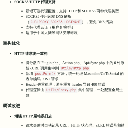
SOCKS5/HTTP 代理支持
新增可选代理配置，支持 HTTP 和 SOCKS5 两种代理类型
SOCKS5 使用远端 DNS 解析
（
），避免 DNS 污染
CURLPROXY_SOCKS5_HOSTNAME
支持代理认证（用户名/密码）
适用于中国大陆等网络受限环境
重构优化
HTTP 请求统一重构
将分散在 Plugin.php、Action.php、Api/Sync.php 中的 6 处原
始 cURL 调用集中到
Utils/Http.php
新增
方法，统一处理 Mastodon/GoToSocial 的
postForm()
表单编码 POST 请求
Header 去重处理，避免重复 header 导致 400 错误
代理逻辑由
集中管理，一处配置全局生
Utils/Proxy.php
效
调试改进
增强 HTTP 层错误日志
请求失败时自动记录 URL、HTTP 状态码、cURL 错误号和错