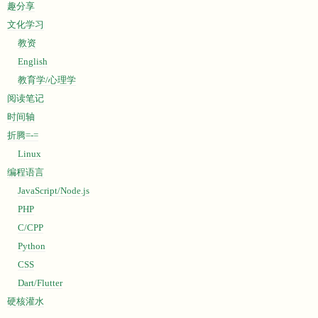
趣分享
文化学习
教资
English
教育学/心理学
阅读笔记
时间轴
折腾=-=
Linux
编程语言
JavaScript/Node.js
PHP
C/CPP
Python
CSS
Dart/Flutter
硬核灌水