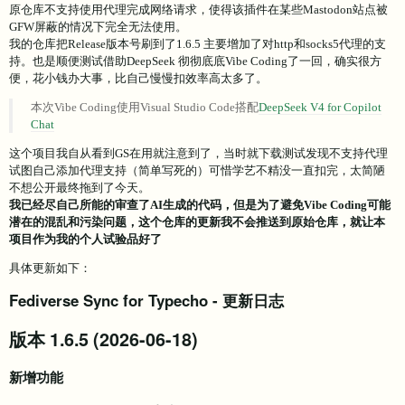
原仓库不支持使用代理完成网络请求，使得该插件在某些Mastodon站点被
GFW屏蔽的情况下完全无法使用。
我的仓库把Release版本号刷到了1.6.5 主要增加了对http和socks5代理的支
持。也是顺便测试借助DeepSeek 彻彻底底Vibe Coding了一回，确实很方
便，花小钱办大事，比自己慢慢扣效率高太多了。
本次Vibe Coding使用Visual Studio Code搭配
DeepSeek V4 for Copilot
Chat
这个项目我自从看到GS在用就注意到了，当时就下载测试发现不支持代理
试图自己添加代理支持（简单写死的）可惜学艺不精没一直扣完，太简陋
不想公开最终拖到了今天。
我已经尽自己所能的审查了AI生成的代码，但是为了避免Vibe Coding可能
潜在的混乱和污染问题，这个仓库的更新我不会推送到原始仓库，就让本
项目作为我的个人试验品好了
具体更新如下：
Fediverse Sync for Typecho - 更新日志
版本 1.6.5 (2026-06-18)
新增功能