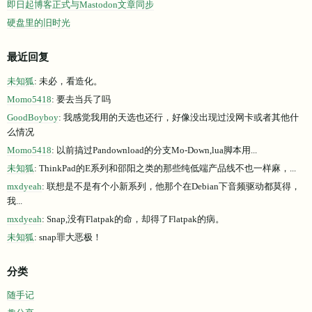
即日起博客正式与Mastodon文章同步
硬盘里的旧时光
最近回复
未知狐
: 未必，看造化。
Momo5418
: 要去当兵了吗
GoodBoyboy
: 我感觉我用的天选也还行，好像没出现过没网卡或者其他什
么情况
Momo5418
: 以前搞过Pandownload的分支Mo-Down,lua脚本用...
未知狐
: ThinkPad的E系列和邵阳之类的那些纯低端产品线不也一样麻，...
mxdyeah
: 联想是不是有个小新系列，他那个在Debian下音频驱动都莫得，
我...
mxdyeah
: Snap,没有Flatpak的命，却得了Flatpak的病。
未知狐
: snap罪大恶极！
分类
随手记