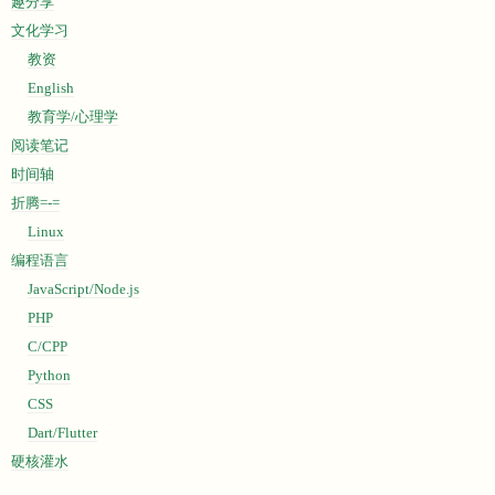
趣分享
文化学习
教资
English
教育学/心理学
阅读笔记
时间轴
折腾=-=
Linux
编程语言
JavaScript/Node.js
PHP
C/CPP
Python
CSS
Dart/Flutter
硬核灌水