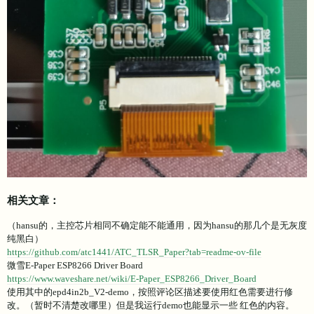
相关文章：
（hansu的，主控芯片相同不确定能不能通用，因为hansu的那几个是无灰度
纯黑白）
https://github.com/atc1441/ATC_TLSR_Paper?tab=readme-ov-file
微雪E-Paper ESP8266 Driver Board
https://www.waveshare.net/wiki/E-Paper_ESP8266_Driver_Board
使用其中的epd4in2b_V2-demo，按照评论区描述要使用红色需要进行修
改。（暂时不清楚改哪里）但是我运行demo也能显示一些 红色的内容。