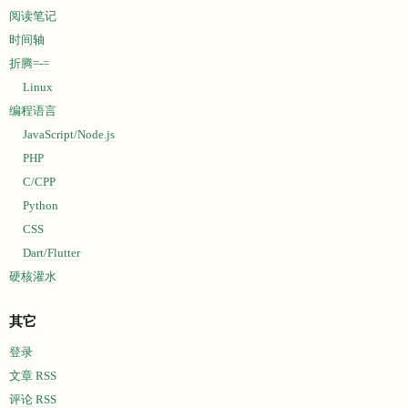
阅读笔记
时间轴
折腾=-=
Linux
编程语言
JavaScript/Node.js
PHP
C/CPP
Python
CSS
Dart/Flutter
硬核灌水
其它
登录
文章 RSS
评论 RSS