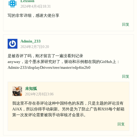
Lexsion
2024年4月4日18:31
写的非常详细，感谢大佬分享
回复
Admin_233
2024年2月7日0:20
是被吞评了吗，刚才留言了一遍没看到记录
anyway，这个墨水屏研究好了，驱动和示例都在我的GitHub上：
Admin-233/displayDrivers/tree/master/edp4in2b0
回复
未知狐
2024年2月8日3:06
我这里不存在吞评论这种中国特色的东西，只是主题的评论没有
AJAX，所以你得手动刷新。另外是为了防止广告和XSS每个邮箱
第一次发评论需要被我手动审核才会显示。
回复