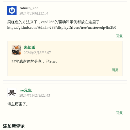
Admin_233
2024年2月6日22:34
刷红色的方法来了，esp8266的驱动和示例都放在这里了
https://github.com/Admin-233/displayDrivers/tree/master/edp4in2b0
回复
未知狐
2024年2月8日3:07
非常感谢你的分享，已Star。
回复
wu先生
2024年1月27日22:43
博主历害了。
回复
添加新评论