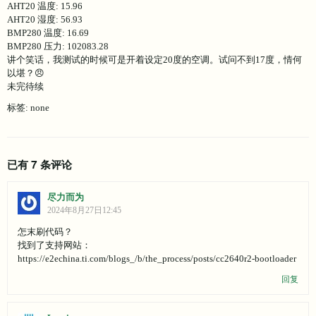
AHT20 温度: 15.96
AHT20 湿度: 56.93
BMP280 温度: 16.69
BMP280 压力: 102083.28
讲个笑话，我测试的时候可是开着设定20度的空调。试问不到17度，情何
以堪？😠
未完待续
标签: none
已有 7 条评论
尽力而为
2024年8月27日12:45
怎末刷代码？
找到了支持网站：
https://e2echina.ti.com/blogs_/b/the_process/posts/cc2640r2-bootloader
回复