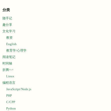
分类
随手记
趣分享
文化学习
教资
English
教育学/心理学
阅读笔记
时间轴
折腾=-=
Linux
编程语言
JavaScript/Node.js
PHP
C/CPP
Python