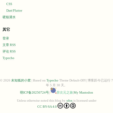
CSS
Dart/Flutter
硬核灌水
其它
登录
文章 RSS
评论 RSS
Typecho
© 2026
未知狐的小窝
| Based on
Typecho
·Theme Default-DIY| 博客距今已运行 7
年 5 月 30 天。
萌ICP备20250724号
|
异次元之旅
|
My Mastodon
Unless otherwise noted this blog
by
xfox
is licensed under
CC BY-SA 4.0