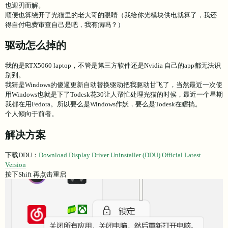
也迎刃而解。
顺便也算绕开了光猫里的老大哥的眼睛（我给你光模块供电就算了，我还
得自付电费审查自己是吧，我有病吗？）
驱动怎么掉的
我的是RTX5060 laptop，不管是第三方软件还是Nvidia 自己的app都无法识
别到。
我猜是Windows的傻逼更新自动替换驱动把我驱动甘飞了，当然最近一次使
用Windows也就是下了Todesk花30让人帮忙处理光猫的时候，最近一个星期
我都在用Fedora。所以要么是Windows作妖，要么是Todesk在瞎搞。
个人倾向于前者。
解决方案
下载DDU：
Download Display Driver Uninstaller (DDU) Official Latest
Version
按下Shift 再点击重启