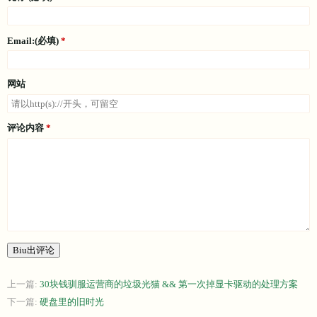
Email:(必填)
网站
评论内容
Biu出评论
上一篇:
30块钱驯服运营商的垃圾光猫 && 第一次掉显卡驱动的处理方案
下一篇:
硬盘里的旧时光