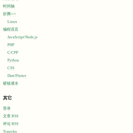
时间轴
折腾=-=
Linux
编程语言
JavaScript/Node.js
PHP
C/CPP
Python
CSS
Dart/Flutter
硬核灌水
其它
登录
文章 RSS
评论 RSS
Typecho