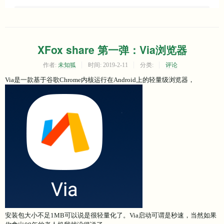
XFox share 第一弹：Via浏览器
作者:
未知狐
时间:
2019-2-11
分类:
评论
Via是一款基于谷歌Chrome内核运行在Android上的轻量级浏览器，
安装包大小不足1MB可以说是很轻量化了。Via启动可谓是秒速，当然如果