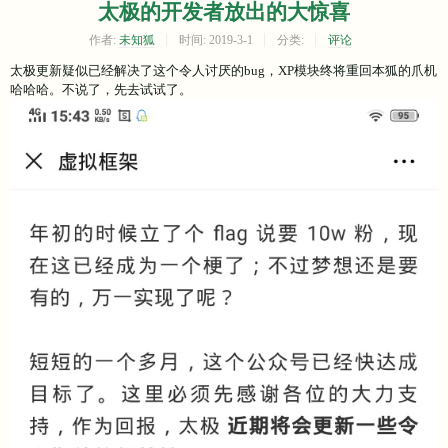
太极的开发者放出的大惊喜
作者:
未知狐
时间:
2019-3-1
分类:
评论
太极更新疑似已经解决了这个令人讨厌的bug，XP模块终将重回本狐的爪机
哈哈哈。不说了，先去试试了。