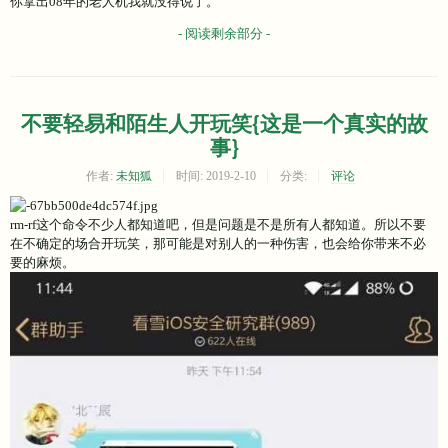
你拿出08年的老人机我就没得说了。
- 阅读剩余部分 -
不要轻易和陌生人开玩笑{这是一个真实的故
事}
作者:
未知狐
时间:
2019-2-10
分类:
评论
rm-rf这个命令不少人都知道吧，但是问题是不是所有人都知道。所以不要
在不确定的场合开玩笑，那可能是对别人的一种伤害，也会给你带来不必
要的麻烦。