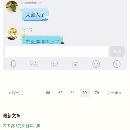
« 前一页
1
...
66
67
68
69
70
后一页 »
最新文章
发工资决定买新耳机啦 ——