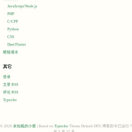
JavaScript/Node.js
PHP
C/CPP
Python
CSS
Dart/Flutter
硬核灌水
其它
登录
文章 RSS
评论 RSS
Typecho
© 2026
未知狐的小窝
| Based on
Typecho
·Theme Default-DIY| 博客距今已运行 7
年 5 月 27 天。