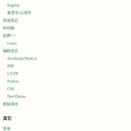
English
教育学/心理学
阅读笔记
时间轴
折腾=-=
Linux
编程语言
JavaScript/Node.js
PHP
C/CPP
Python
CSS
Dart/Flutter
硬核灌水
其它
登录