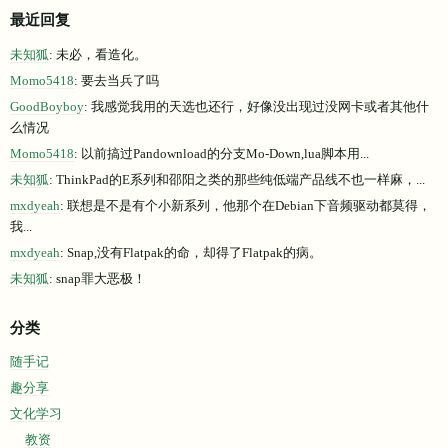
最近回复
未知狐
: 未必，看造化。
Momo5418
: 要去当兵了吗
GoodBoyboy
: 我感觉我用的天选也还行，好像没出现过没网卡或者其他什
么情况
Momo5418
: 以前搞过Pandownload的分支Mo-Down,lua脚本用...
未知狐
: ThinkPad的E系列和邵阳之类的那些纯低端产品线不也一样麻，...
mxdyeah
: 联想是不是有个小新系列，他那个在Debian下音频驱动都莫得，
我...
mxdyeah
: Snap,没有Flatpak的命，却得了Flatpak的病。
未知狐
: snap罪大恶极！
分类
随手记
趣分享
文化学习
教资