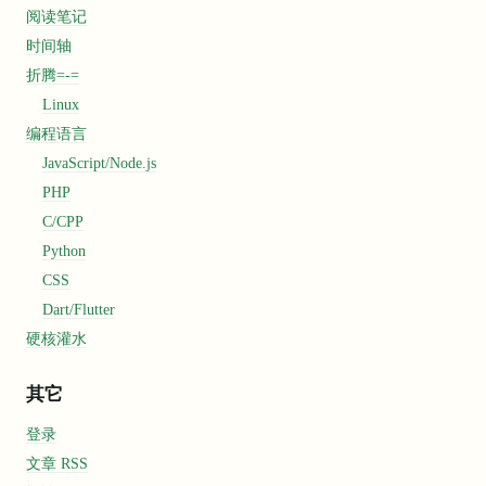
阅读笔记
时间轴
折腾=-=
Linux
编程语言
JavaScript/Node.js
PHP
C/CPP
Python
CSS
Dart/Flutter
硬核灌水
其它
登录
文章 RSS