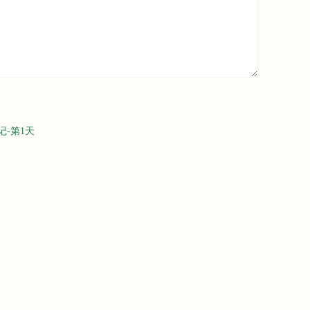
日记-第1天