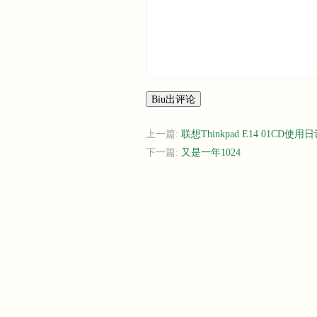
Biu出评论
上一篇:
联想Thinkpad E14 01CD使用
下一篇:
又是一年1024