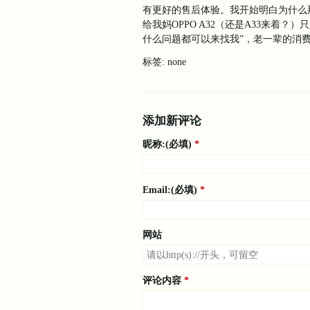
有更好的售后体验。我开始明白为什么那
给我妈OPPO A32（还是A33来着？）
什么问题都可以来找我”，老一辈的消
标签: none
添加新评论
昵称:(必填)
Email:(必填)
网站
评论内容