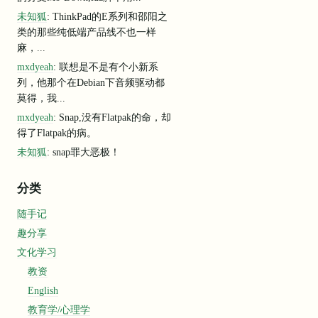
未知狐
: ThinkPad的E系列和邵阳之
类的那些纯低端产品线不也一样
麻，...
mxdyeah
: 联想是不是有个小新系
列，他那个在Debian下音频驱动都
莫得，我...
mxdyeah
: Snap,没有Flatpak的命，却
得了Flatpak的病。
未知狐
: snap罪大恶极！
分类
随手记
趣分享
文化学习
教资
English
教育学/心理学