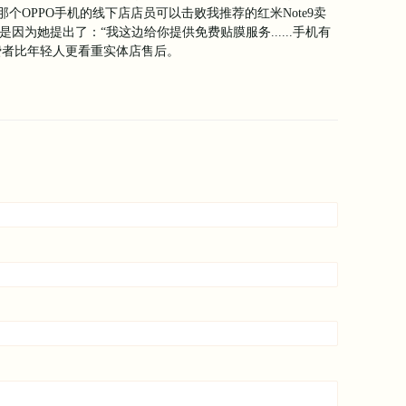
个OPPO手机的线下店店员可以击败我推荐的红米Note9卖
只是因为她提出了：“我这边给你提供免费贴膜服务......手机有
费者比年轻人更看重实体店售后。