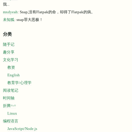
我...
mxdyeah
: Snap,没有Flatpak的命，却得了Flatpak的病。
未知狐
: snap罪大恶极！
分类
随手记
趣分享
文化学习
教资
English
教育学/心理学
阅读笔记
时间轴
折腾=-=
Linux
编程语言
JavaScript/Node.js