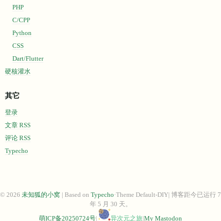
PHP
C/CPP
Python
CSS
Dart/Flutter
硬核灌水
其它
登录
文章 RSS
评论 RSS
Typecho
© 2026
未知狐的小窝
| Based on
Typecho
·Theme Default-DIY| 博客距今已运行 7
年 5 月 30 天。
萌ICP备20250724号
|
异次元之旅
|
My Mastodon