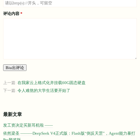
评论内容
Biu出评论
上一篇:
在我家云上格式化并挂载60G固态硬盘
下一篇:
令人难熬的大学生活要开始了
最新文章
发工资决定买新耳机啦 ——
依然梁圣 ———DeepSeek V4正式版：Flash版“倒反天罡”，Agent能力暴打
Pro预览版