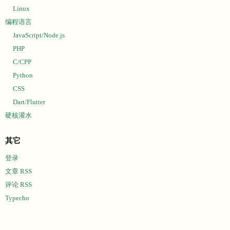
折腾=-=
Linux
编程语言
JavaScript/Node.js
PHP
C/CPP
Python
CSS
Dart/Flutter
硬核灌水
其它
登录
文章 RSS
评论 RSS
Typecho