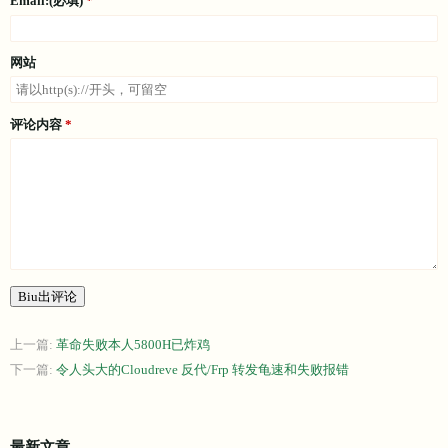
Email:(必填)
网站
评论内容
Biu出评论
上一篇:
革命失败本人5800H已炸鸡
下一篇:
令人头大的Cloudreve 反代/Frp 转发龟速和失败报错