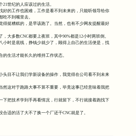
个21世纪的人应该过的生活。
找好的工作也困难，工作是看不到未来的，只能听领导给你
都吃不到嘴里去。
觉得挺糟糕的，是早该跑了。当然，也有不少网友提醒最好
了，大多数CNC都要上夜班，其中90%都是12小时两班倒。
八小时是底线，挣钱少就少了，顾得上自己的生活便是，找
合的生活才能长久的维持工作状态。
小头目不让我们学新设备的操作，我觉得在公司看不到未来
当然这对于跑路大事不算不重要，毕竟这事已经意味着我把
一下把技术学到手再看情况，行就留下，不行就接着跑找下
没合适的活了大不了换一个厂还干CNC就是了。