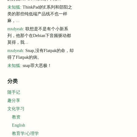
未知狐
: ThinkPad的E系列和邵阳之
类的那些纯低端产品线不也一样
麻，...
mxdyeah
: 联想是不是有个小新系
列，他那个在Debian下音频驱动都
莫得，我...
mxdyeah
: Snap,没有Flatpak的命，却
得了Flatpak的病。
未知狐
: snap罪大恶极！
分类
随手记
趣分享
文化学习
教资
English
教育学/心理学