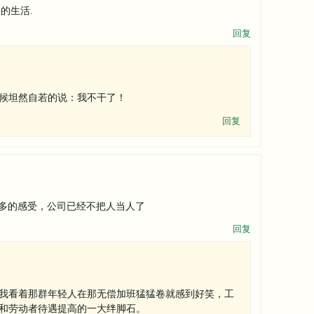
的生活.
回复
候坦然自若的说：我不干了！
回复
多的感受，公司已经不把人当人了
回复
我看着那群年轻人在那无偿加班猛猛卷就感到好笑，工
和劳动者待遇提高的一大绊脚石。