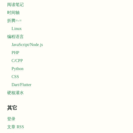
阅读笔记
时间轴
折腾=-=
Linux
编程语言
JavaScript/Node.js
PHP
C/CPP
Python
CSS
Dart/Flutter
硬核灌水
其它
登录
文章 RSS