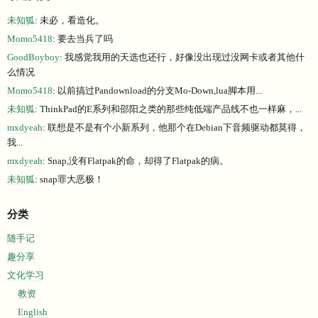
未知狐
: 未必，看造化。
Momo5418
: 要去当兵了吗
GoodBoyboy
: 我感觉我用的天选也还行，好像没出现过没网卡或者其他什
么情况
Momo5418
: 以前搞过Pandownload的分支Mo-Down,lua脚本用...
未知狐
: ThinkPad的E系列和邵阳之类的那些纯低端产品线不也一样麻，...
mxdyeah
: 联想是不是有个小新系列，他那个在Debian下音频驱动都莫得，
我...
mxdyeah
: Snap,没有Flatpak的命，却得了Flatpak的病。
未知狐
: snap罪大恶极！
分类
随手记
趣分享
文化学习
教资
English