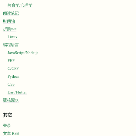
教育学/心理学
阅读笔记
时间轴
折腾=-=
Linux
编程语言
JavaScript/Node.js
PHP
C/CPP
Python
CSS
Dart/Flutter
硬核灌水
其它
登录
文章 RSS