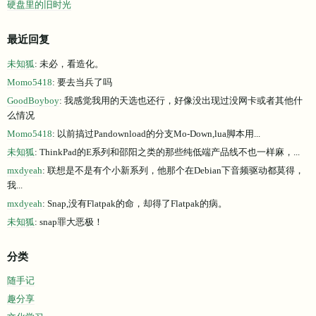
硬盘里的旧时光
最近回复
未知狐
: 未必，看造化。
Momo5418
: 要去当兵了吗
GoodBoyboy
: 我感觉我用的天选也还行，好像没出现过没网卡或者其他什
么情况
Momo5418
: 以前搞过Pandownload的分支Mo-Down,lua脚本用...
未知狐
: ThinkPad的E系列和邵阳之类的那些纯低端产品线不也一样麻，...
mxdyeah
: 联想是不是有个小新系列，他那个在Debian下音频驱动都莫得，
我...
mxdyeah
: Snap,没有Flatpak的命，却得了Flatpak的病。
未知狐
: snap罪大恶极！
分类
随手记
趣分享