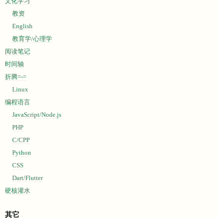
文化学习
教资
English
教育学/心理学
阅读笔记
时间轴
折腾=-=
Linux
编程语言
JavaScript/Node.js
PHP
C/CPP
Python
CSS
Dart/Flutter
硬核灌水
其它