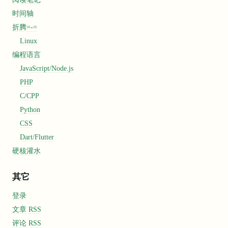
时间轴
折腾=-=
Linux
编程语言
JavaScript/Node.js
PHP
C/CPP
Python
CSS
Dart/Flutter
硬核灌水
其它
登录
文章 RSS
评论 RSS